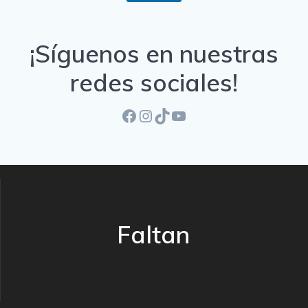
¡Síguenos en nuestras
redes sociales!
Facebook
Instagram
TikTok
YouTube
Faltan